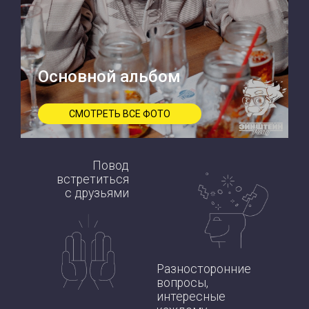
Основной альбом
СМОТРЕТЬ ВСЕ ФОТО
Повод
встретиться
с друзьями
Разносторонние
вопросы,
интересные