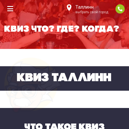
Таллинн
выбрать свой город
КВИЗ ЧТО? ГДЕ? КОГДА?
КВИЗ ТАЛЛИНН
ЧТО ТАКОЕ КВИЗ