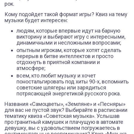
рок.
Кому подойдет такой формат игры? Квиз на тему
музыки будет интересен:
людям, которые впервые идут на барную
викторину и выбирают игру с интересными,
динамичными и несложными вопросами;
опытным игрокам, которые хотят сделать
перерыв в битве интеллектов и просто
отдохнуть в приятной компании и
атмосфере;
всем, кто любит музыку и хочет
поностальгировать под хиты 90-х, вспомнить
советские шлягеры или зарядиться
потрясающей энергетикой русского рока.
Названия «Самоцветы», «Земляне» и «Песняры»
для вас не пустой звук? Выбирайте в расписании
тематику квиза «Советская музыка». Услышав
про гранитный камушек и плачущую в автомате
девушку, вы с удовольствием погружаетесь в
сентиментальные воспоминания? Квиз «Музыка