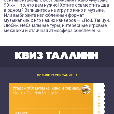
90-х» — то, что вам нужно! Хотите совместить два
в одном? Запишитесь на игру по кино и музыке.
Или выбирайте излюбленный формат
музыкальных игр наших квизеров — «Пой. Танцуй.
Люби». Небанальные туры, интересные игровые
механики и отличная атмосфера обеспечены.
КВИЗ ТАЛЛИНН
ПОЛНОЕ РАСПИСАНИЕ
Угадай №3: музыка, кино и сериалы
Место: Old Irish Mustakivi
МЕСТА ЕСТЬ
Четверг