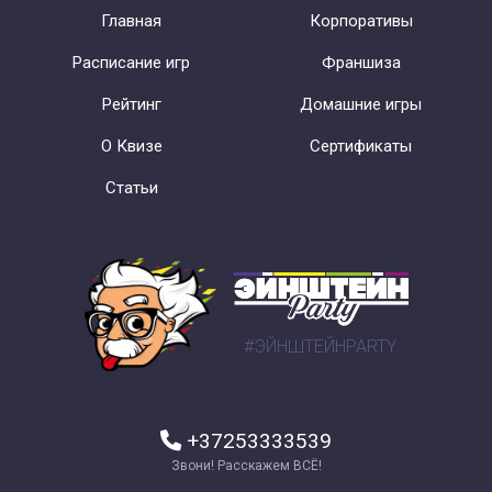
Главная
Корпоративы
Расписание игр
Франшиза
Рейтинг
Домашние игры
О Квизе
Сертификаты
Статьи
#ЭЙНШТЕЙНPARTY
+37253333539
Звони! Расскажем ВСЁ!