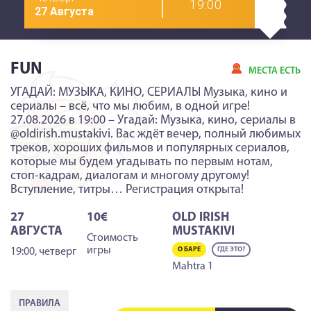
19:00
27 Августа
FUN
МЕСТА ЕСТЬ
УГАДАЙ: МУЗЫКА, КИНО, СЕРИАЛЫ Музыка, кино и
сериалы – всё, что мы любим, в одной игре!
27.08.2026 в 19:00 – Угадай: Музыка, кино, сериалы в
@oldirish.mustakivi. Вас ждёт вечер, полный любимых
треков, хороших фильмов и популярных сериалов,
которые мы будем угадывать по первым нотам,
стоп-кадрам, диалогам и многому другому!
Вступление, титры… Регистрация открыта!
27
10€
OLD IRISH
АВГУСТА
MUSTAKIVI
Стоимость
игры
О БАРЕ
ГДЕ ЭТО?
19:00
,
четверг
Mahtra 1
ПРАВИЛА