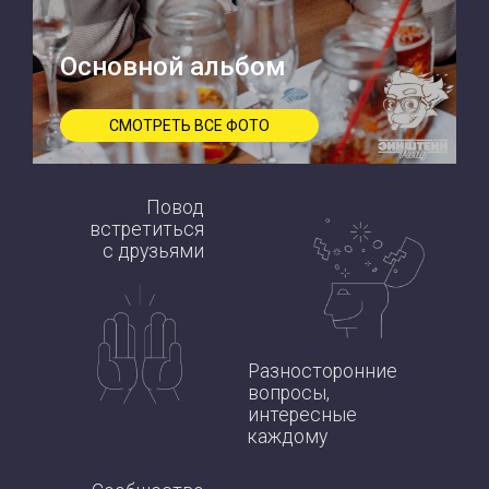
Основной альбом
СМОТРЕТЬ ВСЕ ФОТО
Повод
встретиться
с друзьями
Разносторонние
вопросы,
интересные
каждому