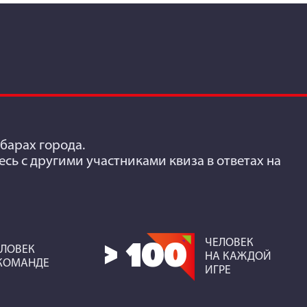
барах города.
есь с другими участниками квиза в ответах на
ЧЕЛОВЕК
> 100
ЕЛОВЕК
НА КАЖДОЙ
 КОМАНДЕ
ИГРЕ