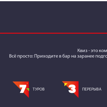
Квиз
- это ко
Всё просто: Приходите в бар на заранее подг
7
3
ТУРОВ
ПЕРЕРЫВА