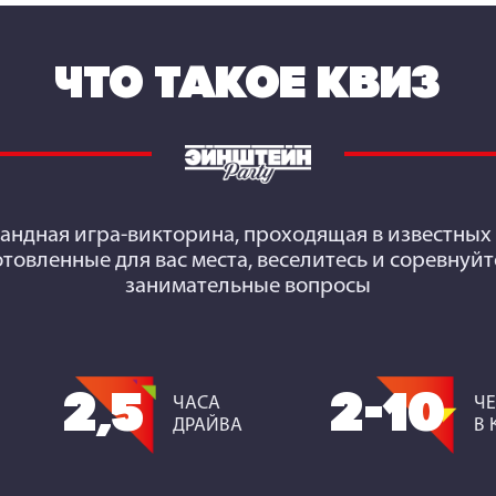
ЧТО ТАКОЕ КВИЗ
мандная игра-викторина, проходящая в известных 
отовленные для вас места, веселитесь и соревнуйт
занимательные вопросы
2,5
2-10
ЧАСА
Ч
ДРАЙВА
В