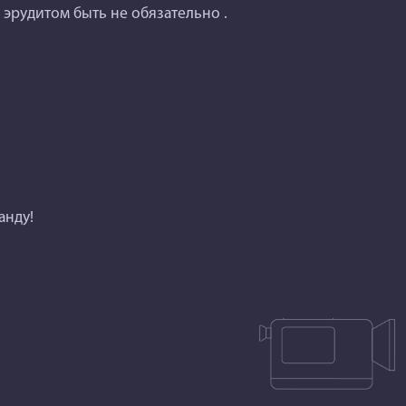
- эрудитом быть не обязательно .
анду!