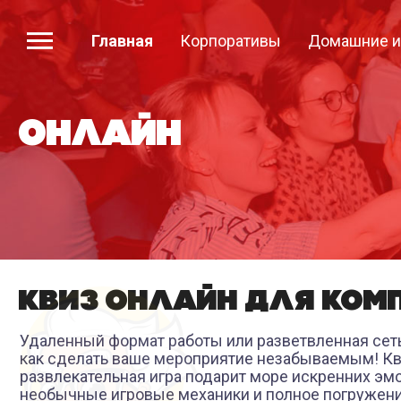
Главная
Корпоративы
Домашние и
ОНЛАЙН
КВИЗ ОНЛАЙН ДЛЯ КОМ
Удаленный формат работы или разветвленная сеть
как сделать ваше мероприятие незабываемым! Кви
развлекательная игра подарит море искренних эм
необычные игровые механики и полное погружение