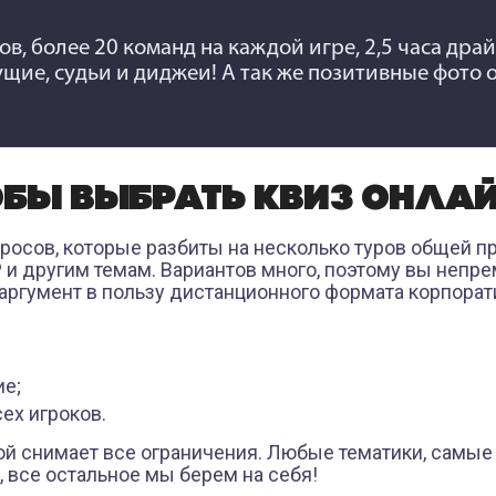
ов, более 20 команд на каждой игре, 2,5 часа дра
щие, судьи и диджеи! А так же позитивные фото 
ОБЫ ВЫБРАТЬ КВИЗ ОНЛА
просов, которые разбиты на несколько туров общей 
СР и другим темам. Вариантов много, поэтому вы неп
аргумент в пользу дистанционного формата корпорат
ие;
ех игроков.
ой снимает все ограничения. Любые тематики, самые
, все остальное мы берем на себя!