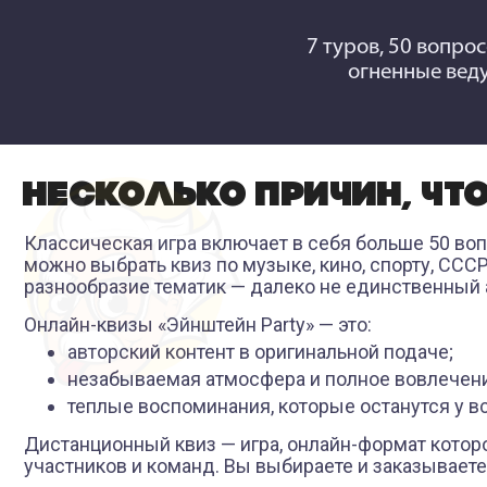
7 туров, 50 вопрос
огненные веду
НЕСКОЛЬКО ПРИЧИН, ЧТ
Классическая игра включает в себя больше 50 во
можно выбрать квиз по музыке, кино, спорту, СС
разнообразие тематик — далеко не единственный 
Онлайн-квизы «Эйнштейн Party» — это:
авторский контент в оригинальной подаче;
незабываемая атмосфера и полное вовлечен
теплые воспоминания, которые останутся у вс
Дистанционный квиз — игра, онлайн-формат котор
участников и команд. Вы выбираете и заказываете