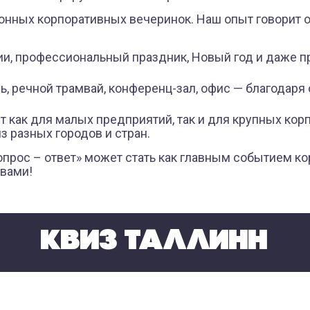
нных корпоративных вечеринок. Наш опыт говорит о т
и, профессиональный праздник, Новый год и даже п
ь, речной трамвай, конференц-зал, офис — благодаря
т как для малых предприятий, так и для крупных кор
з разных городов и стран.
прос – ответ» может стать как главным событием ко
 вами!
КВИЗ ТАЛЛИНН