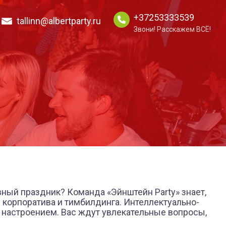
+37253333539
tallinn@albertparty.ru
Звони! Расскажем ВСЁ!
ный праздник? Команда «Эйнштейн Party» знает,
корпоратива и тимбилдинга. Интеллектуально-
м настроением. Вас ждут увлекательные вопросы,