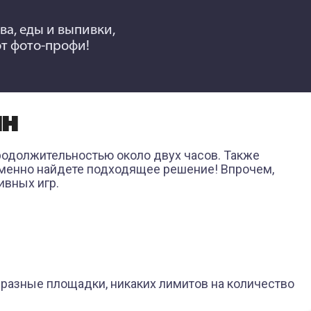
йва, еды и выпивки,
от фото-профи!
ЙН
продолжительностью около двух часов. Также
ременно найдете подходящее решение! Впрочем,
ивных игр.
 разные площадки, никаких лимитов на количество