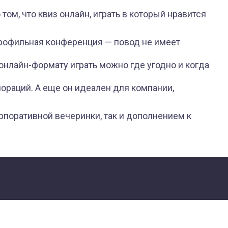
ом, что квиз онлайн, играть в который нравится
рофильная конференция — повод не имеет
 онлайн-формату играть можно где угодно и когда
пораций. А еще он идеален для компании,
рпоративной вечеринки, так и дополнением к